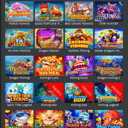
FIERCE FISHING
GODS FORTUNE FISHING
BAO CHUAN FISHING
STAR HUNTER
FA CHAI FISHING
Dragon Master
CaiShen Fishing
Shade Dragons Fishing
Dragon Fishing
FishingYiLuFa
Fishing Disco
Dragon Fishing 2
PROMO
PROMO
PROMO
Spirit Tide Legend
Fishing War
Fishing God
Fishing Legend