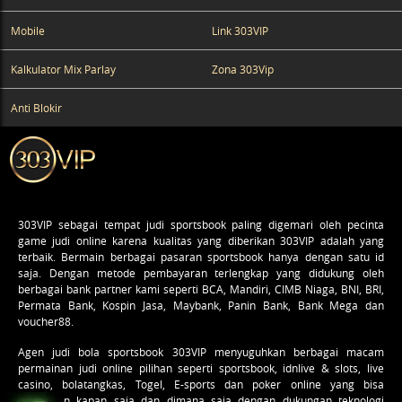
Mobile
Link 303VIP
Kalkulator Mix Parlay
Zona 303Vip
Anti Blokir
303VIP
sebagai tempat judi sportsbook paling digemari oleh pecinta
game judi online karena kualitas yang diberikan 303VIP adalah yang
terbaik. Bermain berbagai pasaran sportsbook hanya dengan satu id
saja. Dengan metode pembayaran terlengkap yang didukung oleh
berbagai bank partner kami seperti BCA, Mandiri, CIMB Niaga, BNI, BRI,
Permata Bank, Kospin Jasa, Maybank, Panin Bank, Bank Mega dan
voucher88.
Agen judi bola sportsbook 303VIP menyuguhkan berbagai macam
permainan
judi online
pilihan seperti sportsbook, idnlive & slots, live
casino, bolatangkas, Togel, E-sports dan poker online yang bisa
dimainkan kapan saja dan dimana saja dengan dukungan teknologi