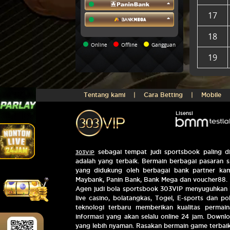
17
18
Online
Offline
Gangguan
19
Tentang kami
|
Cara Betting
|
Mobile
Lisensi
sebagai tempat judi sportsbook paling di
303VIP
adalah yang terbaik. Bermain berbagai pasaran
yang didukung oleh berbagai bank partner kam
Maybank, Panin Bank, Bank Mega dan voucher88.
Agen judi bola sportsbook 303VIP menyuguhkan
live casino, bolatangkas, Togel, E-sports dan 
teknologi terbaru memberikan kualitas perma
informasi yang akan selalu online 24 jam. Downl
yang lebih nyaman. Rasakan bermain game terba