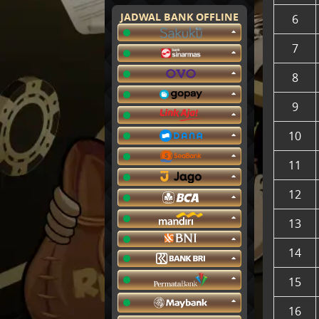
JADWAL BANK OFFLINE
6
7
8
9
10
11
12
13
14
15
16