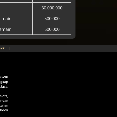
30.000.000
Pemain
500.000
Pemain
500.000
kir
|
03VIP
ngkap
Jasa,
slots,
ungan
tuhan
sbook