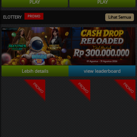
PLAY
PLAY
PROMO
ELOTTERY
Lihat Semua
Lebih details
view leaderboard
PROMO
PROMO
PROMO