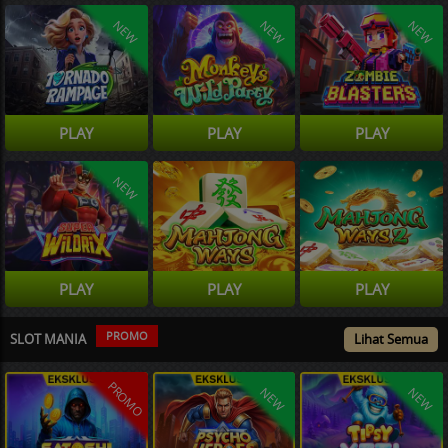
NEW
NEW
NEW
PLAY
PLAY
PLAY
NEW
PLAY
PLAY
PLAY
PROMO
SLOT MANIA
Lihat Semua
PROMO
NEW
NEW