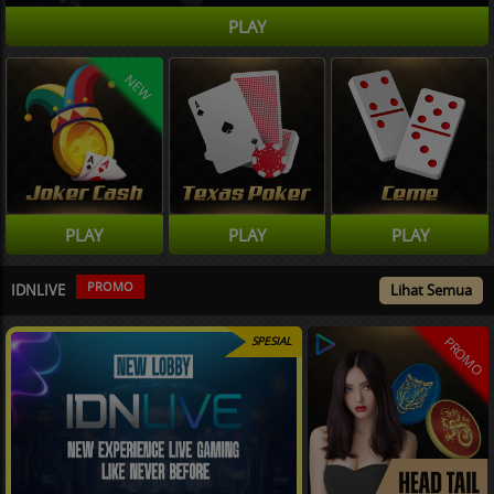
PLAY
NEW
PLAY
PLAY
PLAY
PROMO
IDNLIVE
Lihat Semua
PROMO
SPESIAL