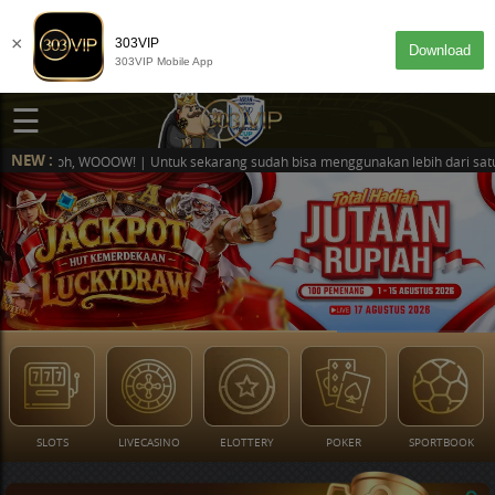
×
303VIP
Download
303VIP Mobile App
☰
NEW :
oh, WOOOW! | Untuk sekarang sudah bisa menggunakan lebih dari satu rek di 
DESKTOP
MASUK
SLOTS
LIVECASINO
ELOTTERY
POKER
SPORTBOOK