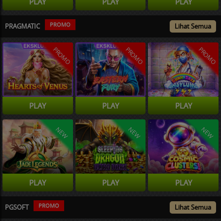
PLAY
PLAY
PLAY
PROMO
PRAGMATIC
Lihat Semua
PROMO
PROMO
PROMO
PLAY
PLAY
PLAY
NEW
NEW
NEW
PLAY
PLAY
PLAY
PROMO
PGSOFT
Lihat Semua