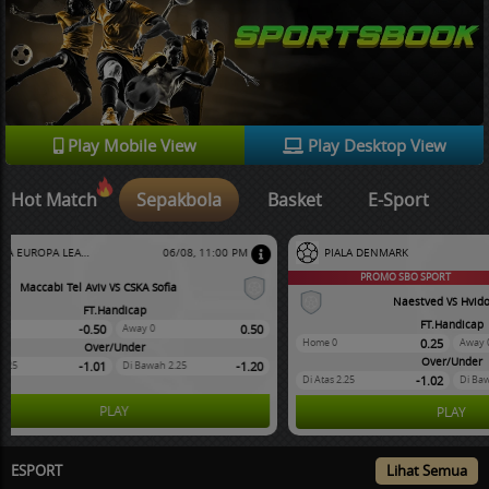
Play Mobile View
Play Desktop View
Hot Match
Sepakbola
Basket
E-Sport
PIALA DENMARK
06/08, 11:00 PM
UEFA CONFERENCE LEAGU...
PROMO SBO SPORT
Dynamo K
Naestved
Hvidovre
VS
F
FT.Handicap
-0
Home 0
0.25
-0.25
Home 0
Away 0
O
Over/Under
-1
Di Atas 2.50
-1.02
-1.19
Di Atas 2.25
Di Bawah 2.25
PLAY
ESPORT
Lihat Semua