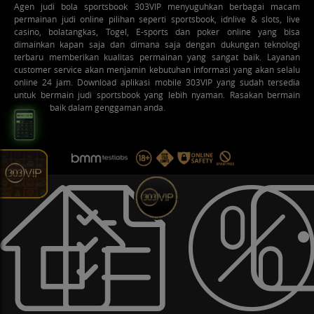
Agen judi bola sportsbook 303VIP menyuguhkan berbagai macam
permainan
judi online
pilihan seperti sportsbook, idnlive & slots, live
casino, bolatangkas, Togel, E-sports dan poker online yang bisa
dimainkan kapan saja dan dimana saja dengan dukungan teknologi
terbaru memberikan kualitas permainan yang sangat baik. Layanan
customer service akan menjamin kebutuhan informasi yang akan selalu
online 24 jam. Download aplikasi mobile 303VIP yang sudah tersedia
untuk bermain judi sportsbook yang lebih nyaman. Rasakan bermain
game terbaik dalam genggaman anda.
Copyright © 303VIP. Hak cipta dilindungi